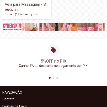
Vela para Massagem - SEX SENS Charm
R$56,00
3
x de
R$18,67
sem juros
5%OFF no PIX
Ganhe 5% de desconto no pagamento por PIX.
NAVEGAÇÃO
Contato
Formas de Envio