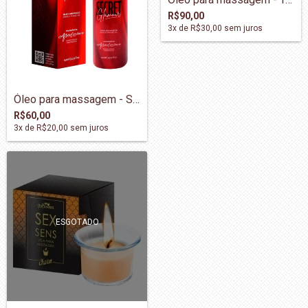
R$90,00
3
x de
R$30,00
sem juros
Óleo para massagem - Secret
R$60,00
3
x de
R$20,00
sem juros
ESGOTADO