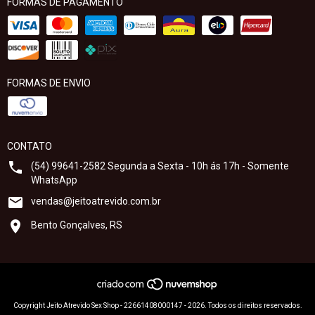
FORMAS DE PAGAMENTO
FORMAS DE ENVIO
CONTATO
(54) 99641-2582 Segunda a Sexta - 10h ás 17h - Somente
WhatsApp
vendas@jeitoatrevido.com.br
Bento Gonçalves, RS
Copyright Jeito Atrevido Sex Shop - 22661408000147 - 2026. Todos os direitos reservados.