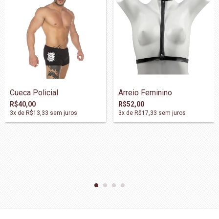
Cueca Policial
Arreio Feminino
R$40,00
R$52,00
3
x de
R$13,33
sem juros
3
x de
R$17,33
sem juros