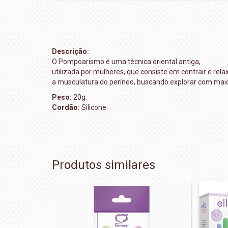
Descrição:
O Pompoarismo é uma técnica oriental antiga,
utilizada por mulheres, que consiste em contrair e rela
a musculatura do períneo, buscando explorar com maior
Peso:
20g.
Cordão:
Silicone.
Produtos similares