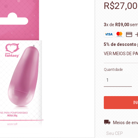
R$27,00
3
x de
R$9,00
sem 
5% de desconto
VER MEIOS DE 
Quantidade
Entregas para o 
Meios de env