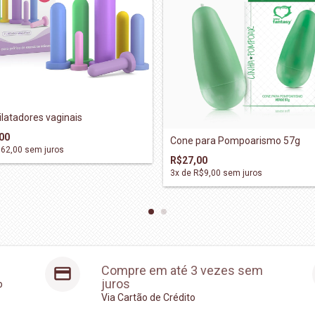
dilatadores vaginais
00
Cone para Pompoarismo 57g
62,00
sem juros
R$27,00
3
x de
R$9,00
sem juros
Compre em até 3 vezes sem
juros
o
Via Cartão de Crédito