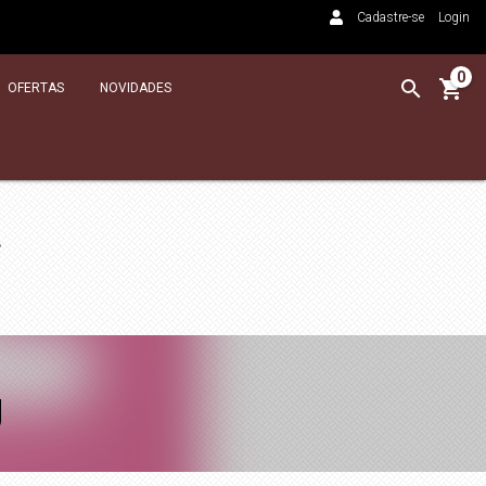
Cadastre-se
Login
0
OFERTAS
NOVIDADES
g