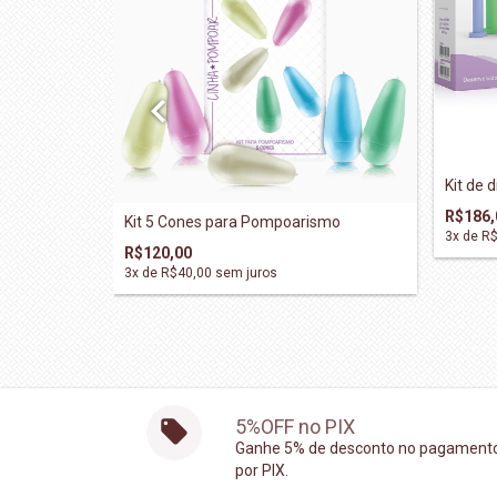
Kit de 
R$186,
Kit 5 Cones para Pompoarismo
3
x de
R$
R$120,00
3
x de
R$40,00
sem juros
5%OFF no PIX
Ganhe 5% de desconto no pagament
por PIX.