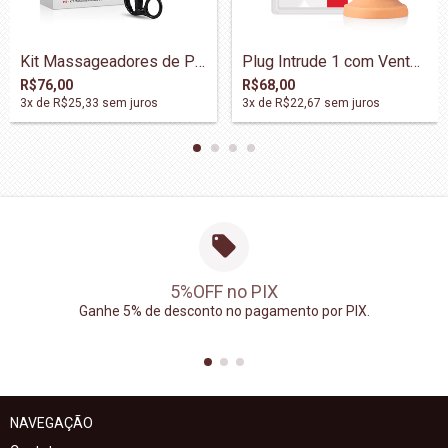
Kit Massageadores de Próstata - DOM062
Plug Intrude 1 com Ventosa 17x3,5cm - Vo...
R$76,00
R$68,00
3
x de
R$25,33
sem juros
3
x de
R$22,67
sem juros
5%OFF no PIX
Ganhe 5% de desconto no pagamento por PIX.
NAVEGAÇÃO