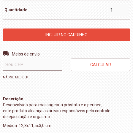
Quantidade
Entregas para o CEP:
ALTERAR CEP
Meios de envio
CALCULAR
NÃO SEI MEU CEP
Descrição:
Desenvolvido para massagear a próstata e o períneo,
este produto alcança as áreas responsáveis pelo controle
de ejaculação e orgasmo.
Medida: 12,8x11,5x3,0 cm