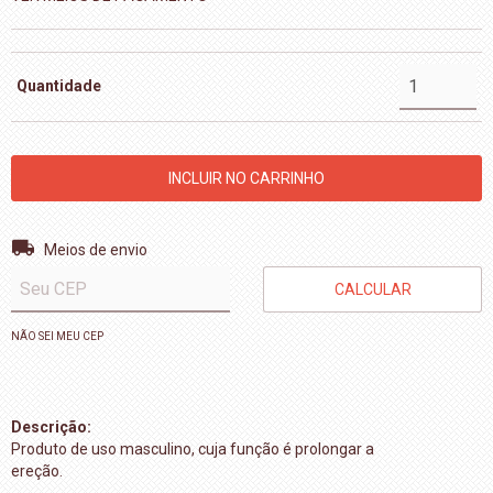
Quantidade
Entregas para o CEP:
ALTERAR CEP
Meios de envio
CALCULAR
NÃO SEI MEU CEP
Descrição:
Produto de uso masculino, cuja função é prolongar a
ereção.