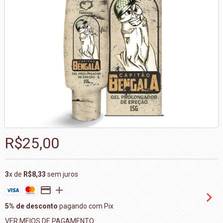
R$25,00
3
x de
R$8,33
sem juros
5% de desconto
pagando com Pix
VER MEIOS DE PAGAMENTO